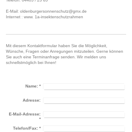
Telefon: 04403 / 25 65
E-Mail: oldenburgersonnenschutz@gmx.de
Internet : www. 1a-insektenschutzrahmen
Mit diesem Kontaktformular haben Sie die Möglichkeit,
Wünsche, Fragen oder Anregungen mitzuteilen. Gerne können
Sie auch eine Terminanfrage senden. Wir melden uns
schnellstmöglich bei Ihnen!
Name:
*
Adresse:
E-Mail-Adresse:
*
Telefon/Fax:
*