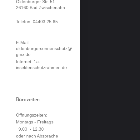
Oldenburger Str. 51
26160 Bad Zwischenahn
Telefon: 04403 25 65
E-Mail:
oldenburgersonnenschutz@
gmx.de
Internet: 1a-
insektenschutzrahmen.de
Bürozeiten
Öffnungszeiten:
Montags - Freitags
9.00 - 12.30
oder nach Absprache