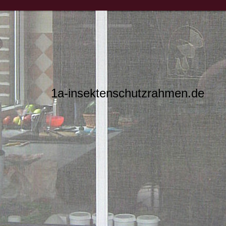
1a-insektenschutzrahmen.de