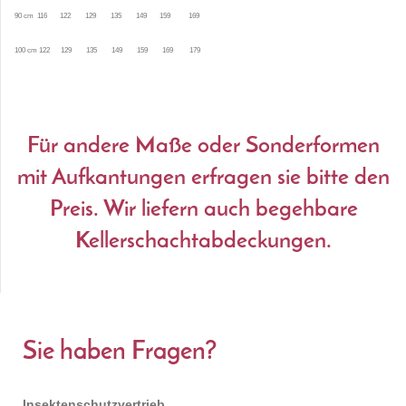
90 cm 116 122 129 135 149 159 169
100 cm 122 129 135 149 159 169 179
Für andere Maße oder Sonderformen
mit Aufkantungen erfragen sie bitte den
Preis. Wir liefern auch begehbare
Kellerschachtabdeckungen.
Sie haben Fragen?
Insektenschutzvertrieb