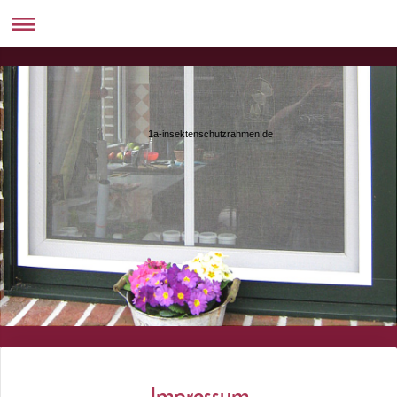
1a-insektenschutzrahmen.de