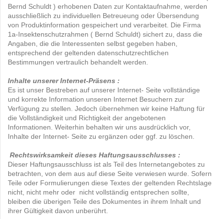
Bernd Schuldt ) erhobenen Daten zur Kontaktaufnahme, werden
ausschließlich zu individuellen Betreueung oder Übersendung
von Produktinformation gespeichert und verarbeitet. Die Firma
1a-Insektenschutzrahmen ( Bernd Schuldt) sichert zu, dass die
Angaben, die die Interessenten selbst gegeben haben,
entsprechend der geltenden datenschutzrechtlichen
Bestimmungen vertraulich behandelt werden.
Inhalte unserer Internet-Präsens :
Es ist unser Bestreben auf unserer Internet- Seite vollständige
und korrekte Information unseren Internet Besuchern zur
Verfügung zu stellen. Jedoch übernehmen wir keine Haftung für
die Vollständigkeit und Richtigkeit der angebotenen
Informationen. Weiterhin behalten wir uns ausdrücklich vor,
Inhalte der Internet- Seite zu ergänzen oder ggf. zu löschen.
Rechtswirksamkeit dieses Haftungsausschlusses :
Dieser Haftungsausschluss ist als Teil des Internetangebotes zu
betrachten, von dem aus auf diese Seite verwiesen wurde. Sofern
Teile oder Formulierungen diese Textes der geltenden Rechtslage
nicht, nicht mehr oder nicht vollständig entsprechen sollte,
bleiben die überigen Teile des Dokumentes in ihrem Inhalt und
ihrer Gültigkeit davon unberührt.