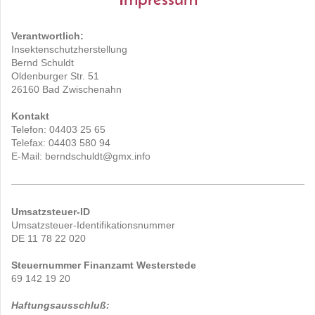
Impressum
Verantwortlich:
Insektenschutzherstellung
Bernd Schuldt
Oldenburger Str. 51
26160 Bad Zwischenahn
Kontakt
Telefon: 04403 25 65
Telefax: 04403 580 94
E-Mail: berndschuldt@gmx.info
Umsatzsteuer-ID
Umsatzsteuer-Identifikationsnummer
DE 11 78 22 020
Steuernummer Finanzamt Westerstede
69 142 19 20
Haftungsausschluß: