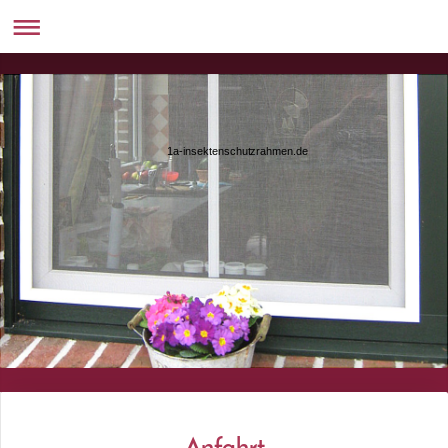
1a-insektenschutzrahmen.de